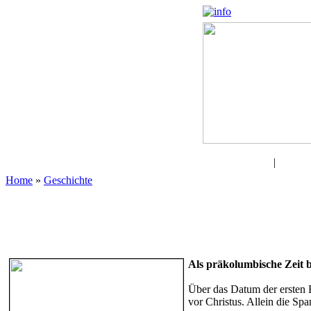
Kulturen
|
Reise 
Home
»
Geschichte
Als präkolumbische Zeit 
Über das Datum der ersten B
vor Christus. Allein die Sp