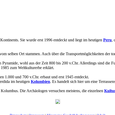
 Kontinents. Sie wurde erst 1996 entdeckt und liegt im heutigen
Peru
, 
 vom selben Ort stammen. Auch über die Transportmöglichkeiten der to
n Pyramide, wohl aus der Zeit 800 bis 200 v.Chr. Allerdings sind die F
1985 zum Weltkulturerbe erklärt.
n 1.000 und 700 v.Chr. erbaut und erst 1945 entdeckt.
Perdida im heutigen
Kolumbien
. Es handelt sich hier um eine Terrassen
ft Kolumbus. Die Archäologen versuchen meistens, die einzelnen
Kultu