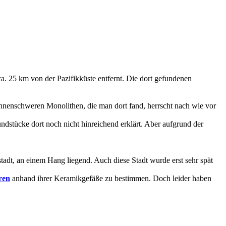
ca. 25 km von der Pazifikküste entfernt. Die dort gefundenen
nnenschweren Monolithen, die man dort fand, herrscht nach wie vor
undstücke dort noch nicht hinreichend erklärt. Aber aufgrund der
stadt, an einem Hang liegend. Auch diese Stadt wurde erst sehr spät
ren
anhand ihrer Keramikgefäße zu bestimmen. Doch leider haben