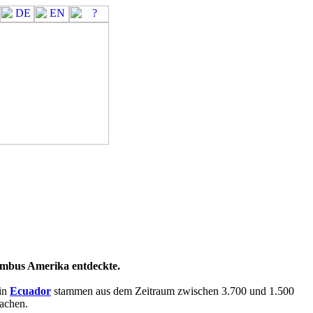
Länder
Inhalt
umbus Amerika entdeckte.
 in
Ecuador
stammen aus dem Zeitraum zwischen 3.700 und 1.500
machen.