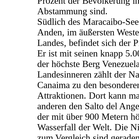
Prozent der Bevölkerung in
Abstammung sind.
Südlich des Maracaibo-See
Anden, im äußersten Weste
Landes, befindet sich der P
Er ist mit seinen knapp 5.
der höchste Berg Venezuel
Landesinneren zählt der Na
Canaima zu den besondere
Attraktionen. Dort kann ma
anderen den Salto del Ange
der mit über 900 Metern h
Wasserfall der Welt. Die Ni
zum Vergleich sind gerade