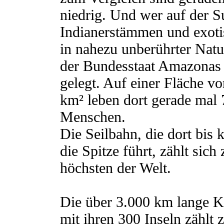
niedrig. Und wer auf der 
Indianerstämmen und exot
in nahezu unberührter Natur
der Bundesstaat Amazonas
gelegt. Auf einer Fläche v
km² leben dort gerade mal
Menschen.
Die Seilbahn, die dort bis 
die Spitze führt, zählt sich
höchsten der Welt.
Die über 3.000 km lange K
mit ihren 300 Inseln zählt 