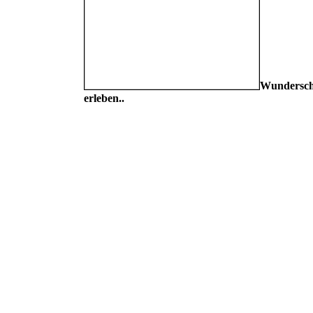
Wundersch
erleben..