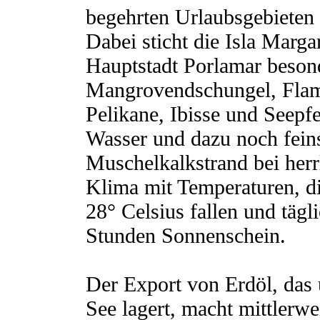
begehrten Urlaubsgebieten
Dabei sticht die Isla Margar
Hauptstadt Porlamar besond
Mangrovendschungel, Flam
Pelikane, Ibisse und Seepf
Wasser und dazu noch fein
Muschelkalkstrand bei her
Klima mit Temperaturen, di
28° Celsius fallen und tägl
Stunden Sonnenschein.
Der Export von Erdöl, das
See lagert, macht mittlerwe