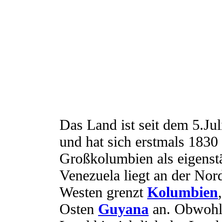
Das Land ist seit dem 5.Ju
und hat sich erstmals 1830
Großkolumbien als eigenstä
Venezuela liegt an der No
Westen grenzt
Kolumbien
Osten
Guyana
an. Obwohl 